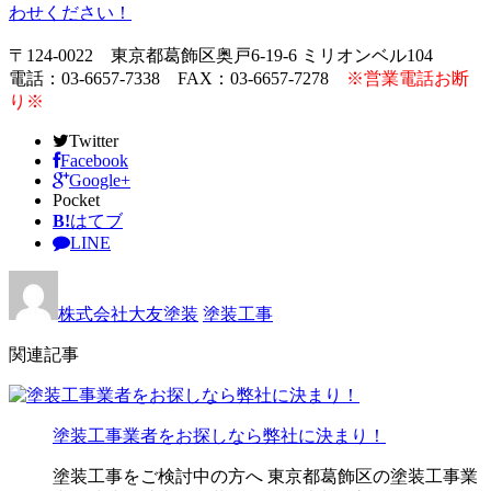
わせください！
〒124-0022 東京都葛飾区奥戸6-19-6 ミリオンベル104
電話：03-6657-7338 FAX：03-6657-7278
※営業電話お断
り※
Twitter
Facebook
Google+
Pocket
B!
はてブ
LINE
株式会社大友塗装
塗装工事
関連記事
塗装工事業者をお探しなら弊社に決まり！
塗装工事をご検討中の方へ 東京都葛飾区の塗装工事業