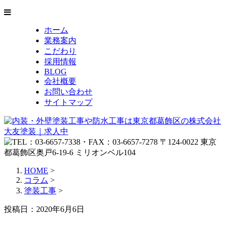
ホーム
業務案内
こだわり
採用情報
BLOG
会社概要
お問い合わせ
サイトマップ
HOME
>
コラム
>
塗装工事
>
投稿日：2020年6月6日