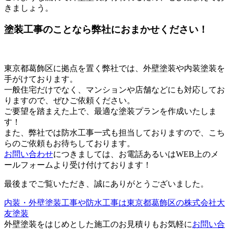
きましょう。
塗装工事のことなら弊社におまかせください！
東京都葛飾区に拠点を置く弊社では、外壁塗装や内装塗装を
手がけております。
一般住宅だけでなく、マンションや店舗などにも対応してお
りますので、ぜひご依頼ください。
ご要望を踏まえた上で、最適な塗装プランを作成いたしま
す！
また、弊社では防水工事一式も担当しておりますので、こち
らのご依頼もお待ちしております。
お問い合わせ
につきましては、お電話あるいはWEB上のメ
ールフォームより受け付けております！
最後までご覧いただき、誠にありがとうございました。
内装・外壁塗装工事や防水工事は東京都葛飾区の株式会社大
友塗装
外壁塗装をはじめとした施工のお見積りもお気軽に
お問い合