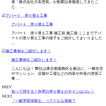
者「株式会社大友塗装」が創業以来徹底してきたこ
と、 …
アパート 塗り替え工事
アパート 塗り替え工事 施工前 施工後 ここまでアパ
ートの塗り替え工事の様子をご紹介してまいりました
…
施工事例をご紹介します！
こんにちは！ 弊社は東京都葛飾区を拠点に、一般住宅
やマンション、店舗や工場などの内装や外装の塗装工
事 …
PREV
知って得する！外壁の塗り替えのサインはコレ！
NEXT
「一級塗装技能士」ってどんな資格？