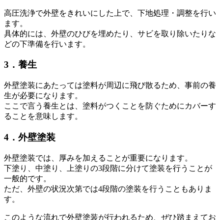
高圧洗浄で外壁をきれいにした上で、下地処理・調整を行い
ます。
具体的には、外壁のひびを埋めたり、サビを取り除いたりな
どの下準備を行います。
3．養生
外壁塗装にあたっては塗料が周辺に飛び散るため、事前の養
生が必要になります。
ここで言う養生とは、塗料がつくことを防ぐためにカバーす
ることを意味します。
4．外壁塗装
外壁塗装では、厚みを加えることが重要になります。
下塗り、中塗り、上塗りの3段階に分けて塗装を行うことが
一般的です。
ただ、外壁の状況次第では4段階の塗装を行うこともありま
す。
このような流れで外壁塗装が行われるため、ぜひ踏まえてお