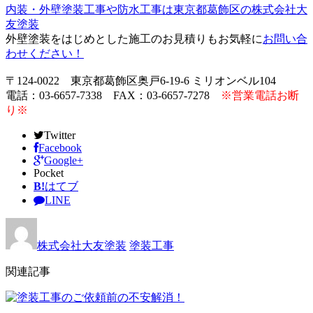
内装・外壁塗装工事や防水工事は東京都葛飾区の株式会社大
友塗装
外壁塗装をはじめとした施工のお見積りもお気軽に
お問い合
わせください！
〒124-0022 東京都葛飾区奥戸6-19-6 ミリオンベル104
電話：03-6657-7338 FAX：03-6657-7278
※営業電話お断
り※
Twitter
Facebook
Google+
Pocket
B!
はてブ
LINE
株式会社大友塗装
塗装工事
関連記事