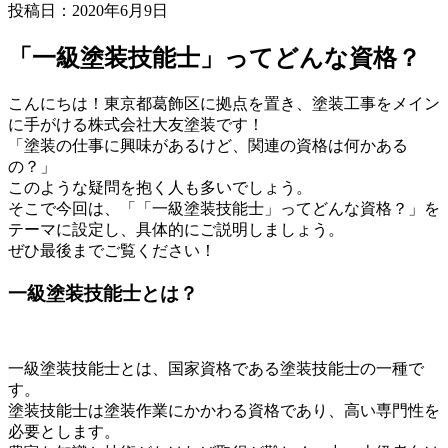
投稿日：2020年6月9日
「一級塗装技能士」ってどんな資格？
こんにちは！東京都葛飾区に拠点を置き、塗装工事をメイン
に手がける株式会社大友塗装です！
「塗装の仕事に興味があるけど、関連の資格は何かある
の？」
このような疑問を抱く人も多いでしょう。
そこで今回は、「「一級塗装技能士」ってどんな資格？」を
テーマに設定し、具体的にご説明しましょう。
ぜひ最後までご覧ください！
一級塗装技能士とは？
一級塗装技能士とは、国家資格である塗装技能士の一種で
す。
塗装技能士は塗装作業にかかわる資格であり、高い専門性を
必要とします。