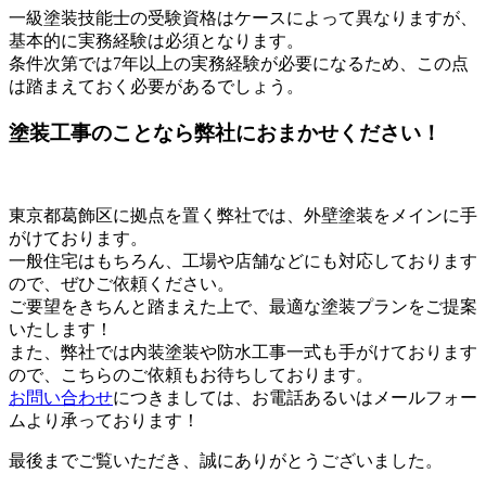
一級塗装技能士の受験資格はケースによって異なりますが、
基本的に実務経験は必須となります。
条件次第では7年以上の実務経験が必要になるため、この点
は踏まえておく必要があるでしょう。
塗装工事のことなら弊社におまかせください！
東京都葛飾区に拠点を置く弊社では、外壁塗装をメインに手
がけております。
一般住宅はもちろん、工場や店舗などにも対応しております
ので、ぜひご依頼ください。
ご要望をきちんと踏まえた上で、最適な塗装プランをご提案
いたします！
また、弊社では内装塗装や防水工事一式も手がけております
ので、こちらのご依頼もお待ちしております。
お問い合わせ
につきましては、お電話あるいはメールフォー
ムより承っております！
最後までご覧いただき、誠にありがとうございました。