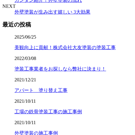
カンタン紹介！外壁塗装の流れ
NEXT
外壁塗装が生み出す嬉しい 3大効果
最近の投稿
2025/06/25
美観向上に貢献！株式会社大友塗装の塗装工事
2022/03/08
塗装工事業者をお探しなら弊社に決まり！
2021/12/21
アパート 塗り替え工事
2021/10/11
工場の鉄骨塗装工事の施工事例
2021/10/11
外壁塗装の施工事例