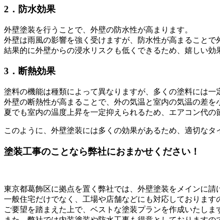
2．防水効果
外壁塗装を行うことで、外壁の防水性が高まります。
外壁は雨風の影響を強く受けますが、防水性が高まることで
結果的に外壁からの浸水リスクも低くできるため、嬉しい効
3．断熱効果
塗料の機能は種類によって異なりますが、多くの塗料には一
外壁の断熱性が高まることで、外の気温と室内の気温の差を
夏でも室内の温度上昇を一定抑えられるため、エアコン代の
このように、外壁塗装には多くの効果があるため、適切なタ
塗装工事のことなら弊社におまかせください！
東京都葛飾区に拠点を置く弊社では、外壁塗装をメインに請
一般住宅だけでなく、工場や店舗などにも対応しております
ご要望を踏まえた上で、ベストな塗装プランを作成いたしま
また、弊社では内装塗装や防水工事も得意としておりますの