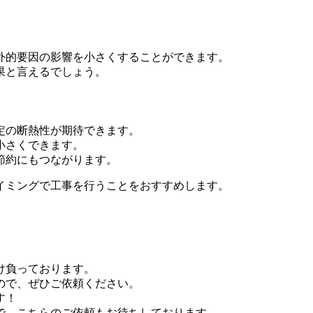
外的要因の影響を小さくすることができます。
果と言えるでしょう。
定の断熱性が期待できます。
小さくできます。
節約にもつながります。
イミングで工事を行うことをおすすめします。
け負っております。
ので、ぜひご依頼ください。
す！
で、こちらのご依頼もお待ちしております。