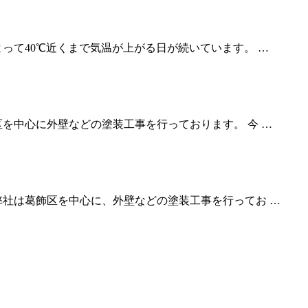
って40℃近くまで気温が上がる日が続いています。 …
を中心に外壁などの塗装工事を行っております。 今 …
弊社は葛飾区を中心に、外壁などの塗装工事を行ってお …