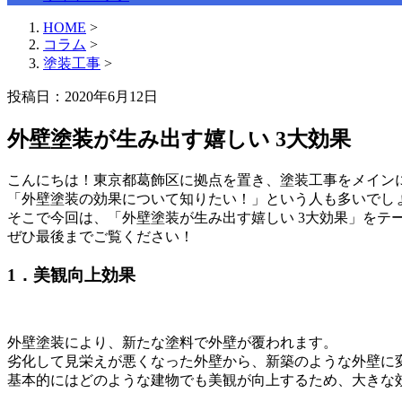
HOME
>
コラム
>
塗装工事
>
投稿日：2020年6月12日
外壁塗装が生み出す嬉しい 3大効果
こんにちは！東京都葛飾区に拠点を置き、塗装工事をメイン
「外壁塗装の効果について知りたい！」という人も多いでし
そこで今回は、「外壁塗装が生み出す嬉しい 3大効果」をテ
ぜひ最後までご覧ください！
1．美観向上効果
外壁塗装により、新たな塗料で外壁が覆われます。
劣化して見栄えが悪くなった外壁から、新築のような外壁に
基本的にはどのような建物でも美観が向上するため、大きな