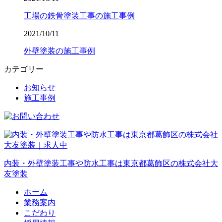
工場の鉄骨塗装工事の施工事例
2021/10/11
外壁塗装の施工事例
カテゴリー
お知らせ
施工事例
内装・外壁塗装工事や防水工事は東京都葛飾区の株式会社大
友塗装
ホーム
業務案内
こだわり