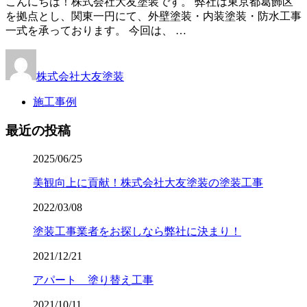
こんにちは！株式会社大友塗装です。 弊社は東京都葛飾区
を拠点とし、関東一円にて、外壁塗装・内装塗装・防水工事
一式を承っております。 今回は、 …
株式会社大友塗装
施工事例
最近の投稿
2025/06/25
美観向上に貢献！株式会社大友塗装の塗装工事
2022/03/08
塗装工事業者をお探しなら弊社に決まり！
2021/12/21
アパート 塗り替え工事
2021/10/11