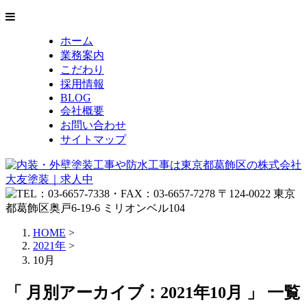
ホーム
業務案内
こだわり
採用情報
BLOG
会社概要
お問い合わせ
サイトマップ
HOME
>
2021年
>
10月
「 月別アーカイブ：2021年10月 」 一覧